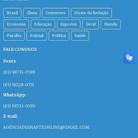
Brasil
Clima
Concursos
Direto da Redação
Economia
Educação
Esportes
Geral
Mundo
Paraíba
Policial
Política
Saúde
FALE CONOSCO
Fones
(83) 98733-0589
(83) 98128-0751
WhatsApp:
(83) 98733-0589
E-mail:
AGENCIADIAMANTEONLINE@GMAIL.COM