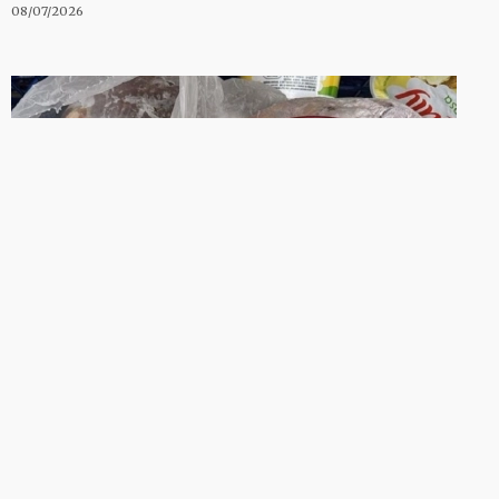
08/07/2026
SERTÃO
Cinco supermercados são autuados
por vender carne estragada em
Sousa