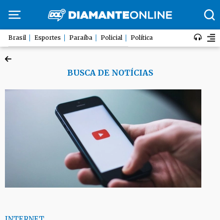
Brasil
Esportes
Paraíba
Policial
Política
BUSCA DE NOTÍCIAS
INTERNET