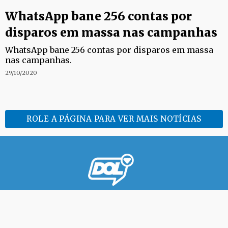
WhatsApp bane 256 contas por
disparos em massa nas campanhas
WhatsApp bane 256 contas por disparos em massa
nas campanhas.
29/10/2020
ROLE A PÁGINA PARA VER MAIS NOTÍCIAS
Desde 2009 informando sobre os principais fatos da Paraíba,
Brasil e mundo.