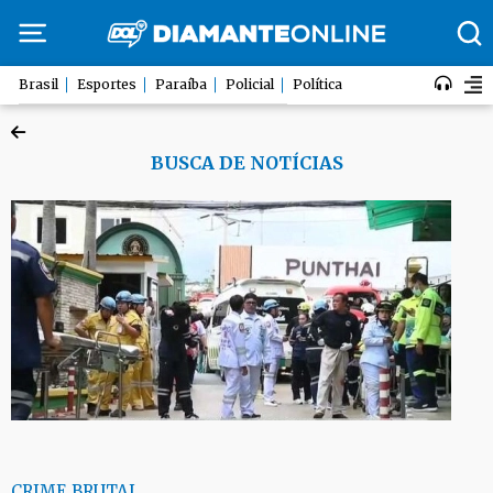
Brasil
Esportes
Paraíba
Policial
Política
BUSCA DE NOTÍCIAS
CRIME BRUTAL