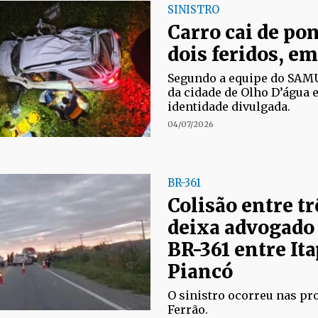
SINISTRO
Carro cai de pon
dois feridos, e
Segundo a equipe do SAMU
da cidade de Olho D’água 
identidade divulgada.
04/07/2026
BR-361
Colisão entre tr
deixa advogado 
BR-361 entre It
Piancó
O sinistro ocorreu nas pr
Ferrão.