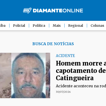
íba
Policial
Política
Mais
Regional
Colunas
BUSCA DE NOTÍCIAS
ACIDENTE
Homem morre 
capotamento de
Catingueira
Acidente aconteceu na rod
30/07/2026