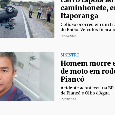
caminhonete, e
Itaporanga
Colisão ocorreu em um tre
do Baião. Veículos ficaram
18/07/2026
SINISTRO
Homem morre e
de moto em rod
Piancó
Acidente aconteceu na BR-3
de Piancó e Olho d'Água.
15/07/2026