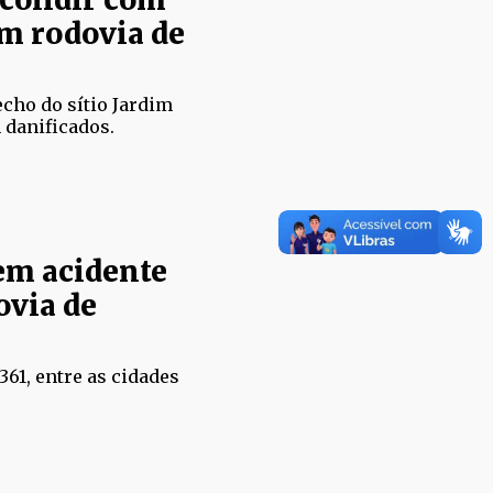
m rodovia de
cho do sítio Jardim
 danificados.
m acidente
ovia de
61, entre as cidades