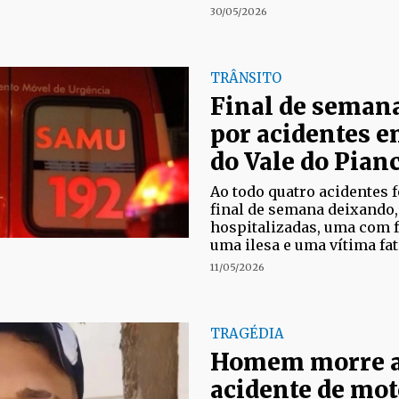
30/05/2026
TRÂNSITO
Final de seman
por acidentes e
do Vale do Pian
Ao todo quatro acidentes 
final de semana deixando,
hospitalizadas, uma com f
uma ilesa e uma vítima fat
11/05/2026
TRAGÉDIA
Homem morre a
acidente de mot