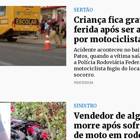
SERTÃO
Criança fica g
ferida após ser 
por motociclist
Acidente aconteceu no ba
Patos, quando a vítima saí
a Polícia Rodoviária Federa
motociclista fugiu do loca
socorro.
30/07/2026
SINISTRO
Vendedor de al
morre após sofr
de moto em rod