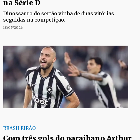
na Série D
Dinossauro do sertão vinha de duas vitórias
seguidas na competição.
18/05/2026
BRASILEIRÃO
Com três gols do paraibano Arthur