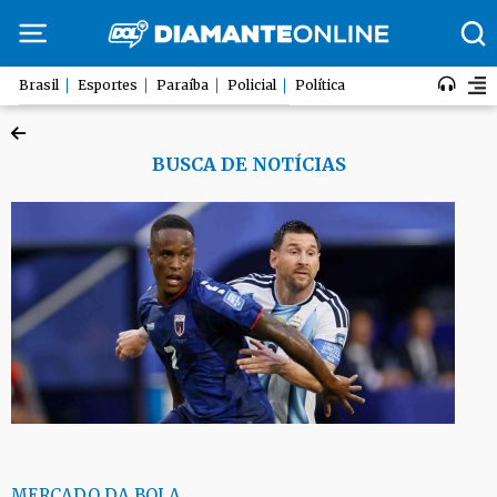
Brasil
Esportes
Paraíba
Policial
Política
BUSCA DE NOTÍCIAS
MERCADO DA BOLA