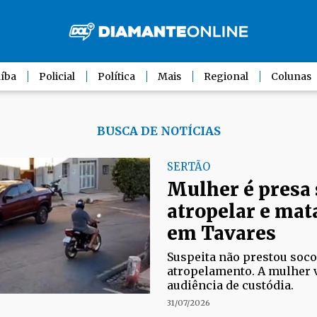
íba
Policial
Política
Mais
Regional
Colunas
BUSCA DE NOTÍCIAS
SERTÃO
Mulher é presa 
atropelar e mat
em Tavares
Suspeita não prestou soco
atropelamento. A mulher 
audiência de custódia.
31/07/2026