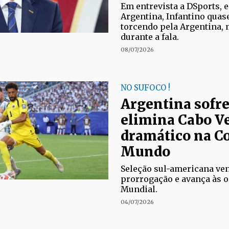
Em entrevista a DSports, 
Argentina, Infantino quas
torcendo pela Argentina, 
durante a fala.
08/07/2026
NO SUFOCO !
Argentina sofr
elimina Cabo V
dramático na C
Mundo
Seleção sul-americana ven
prorrogação e avança às oi
Mundial.
04/07/2026