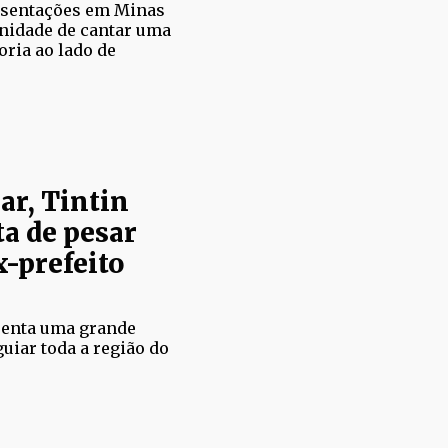
resentações em Minas
unidade de cantar uma
oria ao lado de
ar, Tintin
a de pesar
x-prefeito
senta uma grande
guiar toda a região do