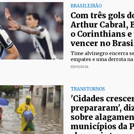
BRASILEIRÃO
Com três gols d
Arthur Cabral, 
o Corinthians e 
vencer no Brasi
Time alvinegro encerra s
empates e uma derrota na
17/05/2026
TRANSTORNOS
'Cidades cresce
prepararam', diz
sobre alagamen
municípios da 