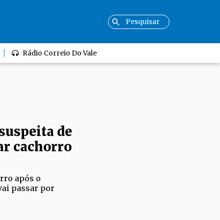
Rádio Correio Do Vale
suspeita de
ar cachorro
rro após o
vai passar por