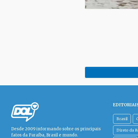
EDITORIAI
Brasil
Desde 2009 informando sobre os principais
Direto da 
fatos da Paraíba, Brasil e mundo.