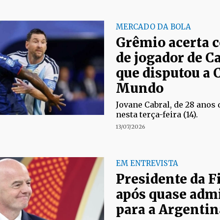
MERCADO DA BOLA
Grêmio acerta 
de jogador de C
que disputou a 
Mundo
Jovane Cabral, de 28 anos 
nesta terça-feira (14).
13/07/2026
EM ENTREVISTA
Presidente da Fi
após quase admi
para a Argentin