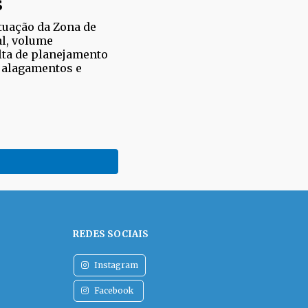
s
atuação da Zona de
al, volume
lta de planejamento
 alagamentos e
REDES SOCIAIS
Instagram
Facebook