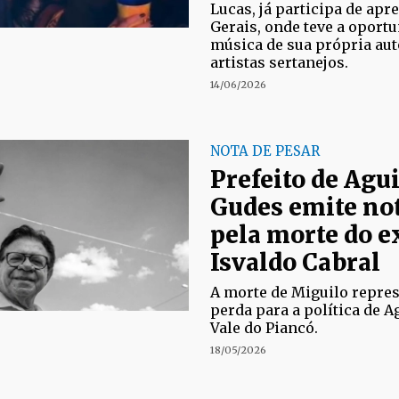
Lucas, já participa de ap
Gerais, onde teve a oport
música de sua própria aut
artistas sertanejos.
14/06/2026
NOTA DE PESAR
Prefeito de Agui
Gudes emite not
pela morte do e
Isvaldo Cabral
A morte de Miguilo repre
perda para a política de A
Vale do Piancó.
18/05/2026