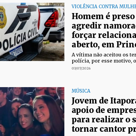
VIOLÊNCIA CONTRA MULH
Homem é preso 
agredir namora
forçar relacio
aberto, em Prin
A vítima não aceitou os t
polícia, por esse motivo, 
03/07/2026
MÚSICA
Jovem de Itapo
apoio de empre
para realizar o 
tornar cantor p