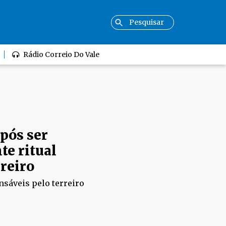
Rádio Correio Do Vale
pós ser
e ritual
rreiro
nsáveis pelo terreiro