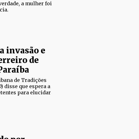
verdade, a mulher foi
cia.
ga invasão e
erreiro de
Paraíba
ibana de Tradições
) disse que espera a
tentes para elucidar