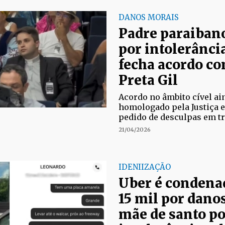
DANOS MORAIS
Padre paraiban
por intolerância
fecha acordo co
Preta Gil
Acordo no âmbito cível ai
homologado pela Justiça e 
pedido de desculpas em t
21/04/2026
IDENIIZAÇÃO
Uber é condena
15 mil por dano
mãe de santo po