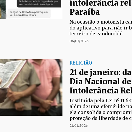
intolerância re
Paraíba
Na ocasião o motorista c
do aplicativo para não ir
terreiro de candomblé.
06/03/2026
RELIGIÃO
21 de janeiro: d
Dia Nacional de
Intolerância Re
Instituída pela Lei nº 11.63
além de uma efeméride no 
ela consolida o compromi
proteção da liberdade de 
21/01/2026