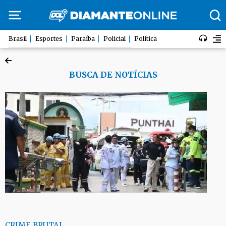
Brasil
Esportes
Paraíba
Policial
Política
BUSCA DE NOTÍCIAS
CRIME BRUTAL