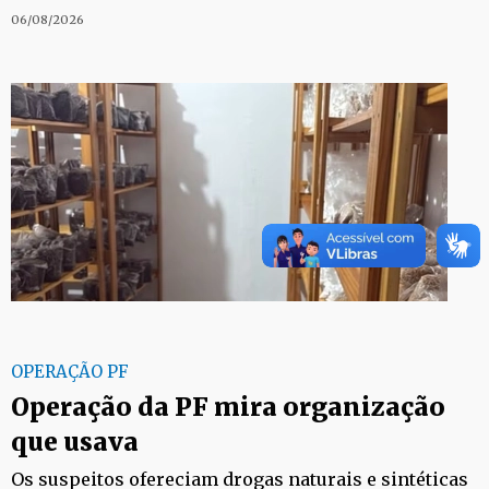
06/08/2026
OPERAÇÃO PF
Operação da PF mira organização
que usava
Os suspeitos ofereciam drogas naturais e sintéticas