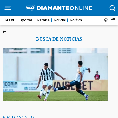
Brasil
Esportes
Paraíba
Policial
Política
BUSCA DE NOTÍCIAS
FIM DO SONHO