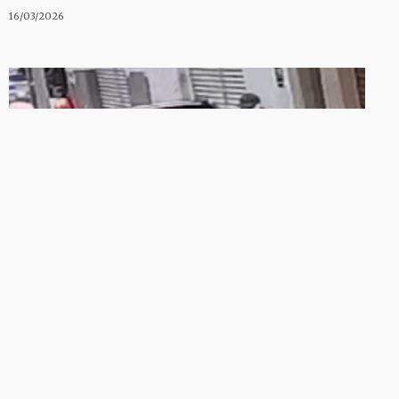
16/03/2026
SERTÃO
Policial civil é preso suspeito de
extorquir comerciantes em
Princesa Isabel