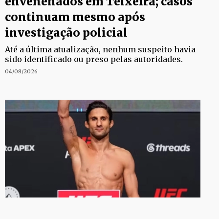
envenenados em Teixeira; casos
continuam mesmo após
investigação policial
Até a última atualização, nenhum suspeito havia
sido identificado ou preso pelas autoridades.
04/08/2026