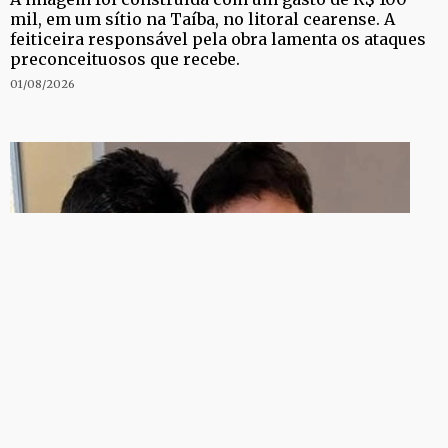
mil, em um sítio na Taíba, no litoral cearense. A
feiticeira responsável pela obra lamenta os ataques
preconceituosos que recebe.
01/08/2026
REDES SOCIAIS
Zezé Di Camargo detona trabalho