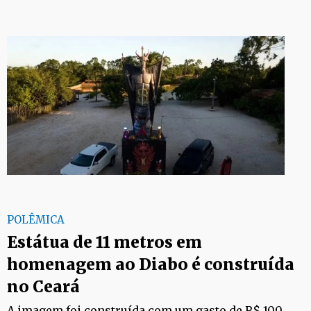
POLÊMICA
Estátua de 11 metros em
homenagem ao Diabo é construída
no Ceará
A imagem foi construída com um gasto de R$ 100