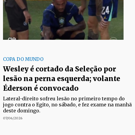
COPA DO MUNDO
Wesley é cortado da Seleção por
lesão na perna esquerda; volante
Éderson é convocado
Lateral-direito sofreu lesão no primeiro tempo do
jogo contra o Egito, no sábado, e fez exame na manhã
deste domingo.
07/06/2026