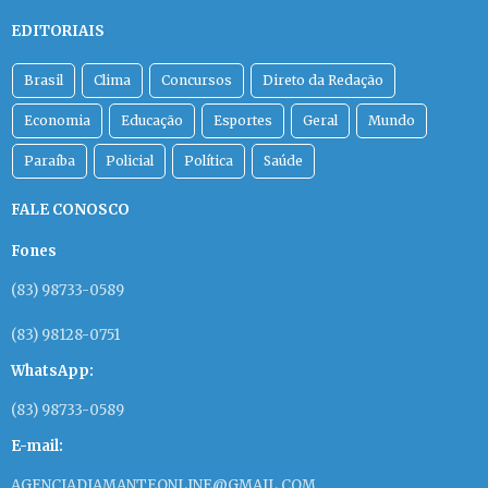
TRATAMENTO
Menino de 8 anos sofre queda, é
levado ao hospital e descobre
câncer raro no cérebro
Felipe caiu em uma quadra e não teve hematomas
significativos após o acidente. O tratamento custou
R$ 200 mil, valor arrecadado por amigos da família.
12/04/2026