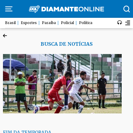
Brasil
Esportes
Paraíba
Policial
Política
BUSCA DE NOTÍCIAS
FIM DA TEMPORADA