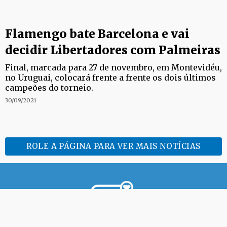
Flamengo bate Barcelona e vai
decidir Libertadores com Palmeiras
Final, marcada para 27 de novembro, em Montevidéu,
no Uruguai, colocará frente a frente os dois últimos
campeões do torneio.
30/09/2021
ROLE A PÁGINA PARA VER MAIS NOTÍCIAS
Desde 2009 informando sobre os principais fatos da Paraíba,