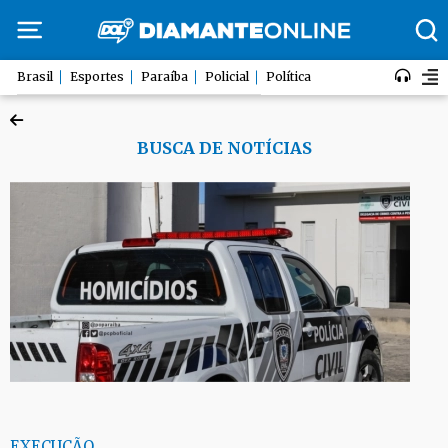
Brasil
Esportes
Paraíba
Policial
Política
BUSCA DE NOTÍCIAS
EXECUÇÃO