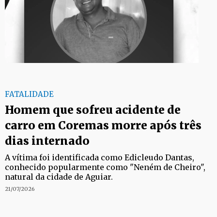
FATALIDADE
Homem que sofreu acidente de
carro em Coremas morre após três
dias internado
A vítima foi identificada como Edicleudo Dantas,
conhecido popularmente como "Neném de Cheiro",
natural da cidade de Aguiar.
21/07/2026