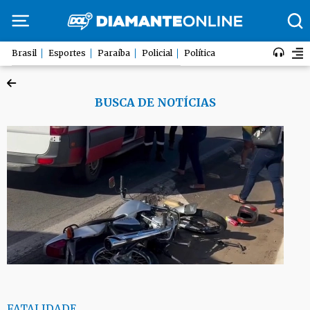
Brasil
Esportes
Paraíba
Policial
Política
BUSCA DE NOTÍCIAS
FATALIDADE