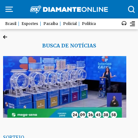
Brasil
Esportes
Paraíba
Policial
Política
BUSCA DE NOTÍCIAS
SORTEIO