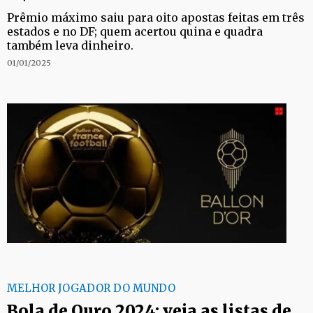
Prêmio máximo saiu para oito apostas feitas em três
estados e no DF; quem acertou quina e quadra
também leva dinheiro.
01/01/2025
MELHOR JOGADOR DO MUNDO
Bola de Ouro 2024: veja as listas de