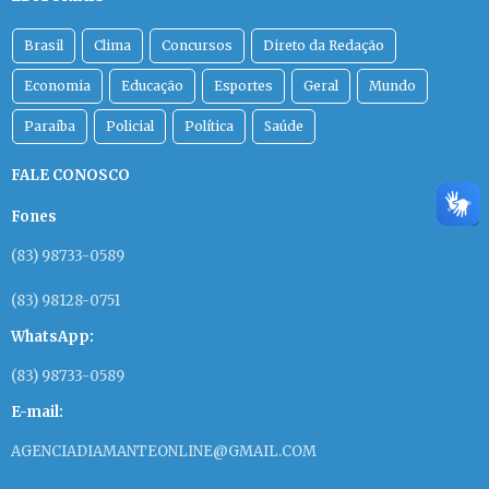
Brasil
Clima
Concursos
Direto da Redação
Economia
Educação
Esportes
Geral
Mundo
Paraíba
Policial
Política
Saúde
FALE CONOSCO
Fones
(83) 98733-0589
(83) 98128-0751
WhatsApp:
(83) 98733-0589
E-mail:
AGENCIADIAMANTEONLINE@GMAIL.COM