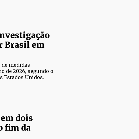
nvestigação
r Brasil em
o de medidas
lho de 2026, segundo o
s Estados Unidos.
 em dois
o fim da