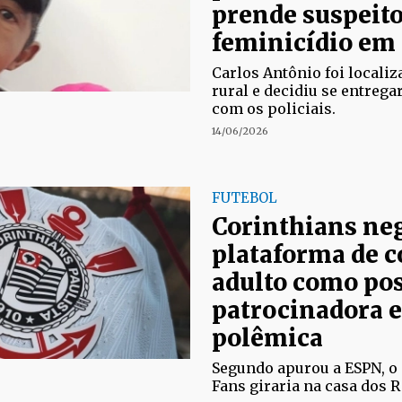
prende suspeito
feminicídio em
Carlos Antônio foi locali
rural e decidiu se entreg
com os policiais.
14/06/2026
FUTEBOL
Corinthians ne
plataforma de 
adulto como pos
patrocinadora e
polêmica
Segundo apurou a ESPN, o 
Fans giraria na casa dos R