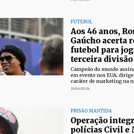
FUTEBOL
Aos 46 anos, R
Gaúcho acerta r
futebol para jog
terceira divisão
Campeão do mundo assin
em evento nos EUA; dirige
caráter de marketing na 
21/06/2026
PRISÃO MANTIDA
Operação integr
polícias Civil e