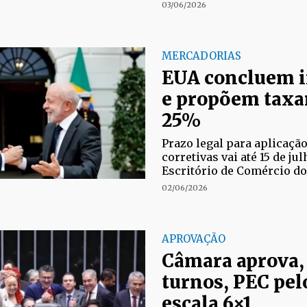
03/06/2026
MERCADORIAS
EUA concluem i
e propõem taxa
25%
Prazo legal para aplicaçã
corretivas vai até 15 de ju
Escritório de Comércio do
02/06/2026
APROVAÇÃO
Câmara aprova,
turnos, PEC pel
escala 6×1