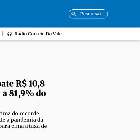
Rádio Correio Do Vale
ate R$ 10,8
a a 81,9% do
xima do recorde
nte a pandemia da
para cima a taxa de