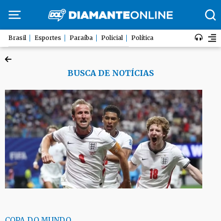
Brasil
Esportes
Paraíba
Policial
Política
BUSCA DE NOTÍCIAS
COPA DO MUNDO