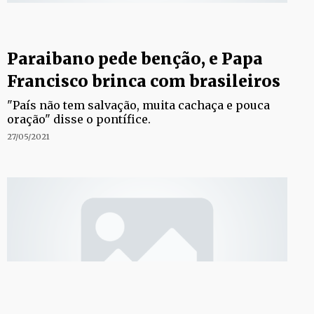
Paraibano pede benção, e Papa
Francisco brinca com brasileiros
"País não tem salvação, muita cachaça e pouca
oração" disse o pontífice.
27/05/2021