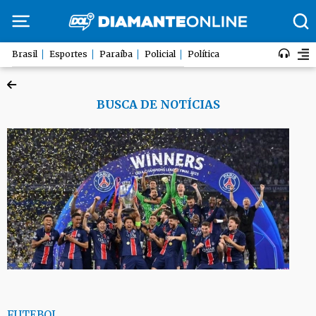
Brasil
Esportes
Paraíba
Policial
Política
BUSCA DE NOTÍCIAS
FUTEBOL