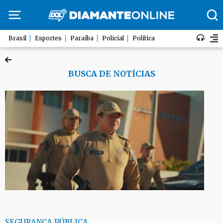
Brasil
Esportes
Paraíba
Policial
Política
BUSCA DE NOTÍCIAS
SEGURANÇA PÚBLICA