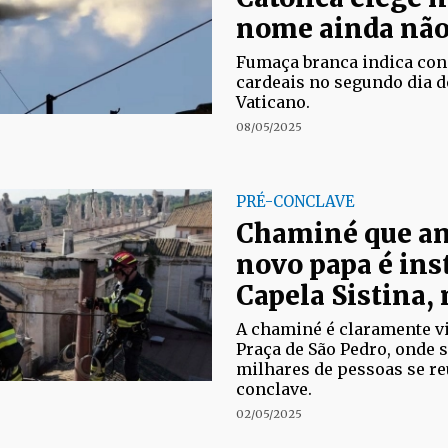
nome ainda não 
Fumaça branca indica con
cardeais no segundo dia d
Vaticano.
08/05/2025
PRÉ-CONCLAVE
Chaminé que an
novo papa é ins
Capela Sistina,
A chaminé é claramente vi
Praça de São Pedro, onde 
milhares de pessoas se r
conclave.
02/05/2025