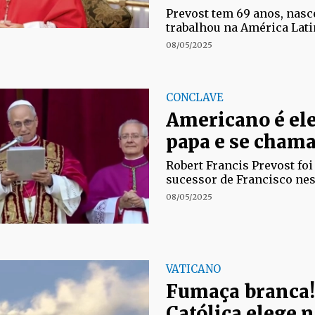
Prevost tem 69 anos, nas
trabalhou na América Lati
08/05/2025
CONCLAVE
Americano é ele
papa e se cham
Robert Francis Prevost fo
sucessor de Francisco nest
08/05/2025
VATICANO
Fumaça branca!
Católica elege 