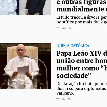
e outras figuras
mundialmente 
Estudo traçou a árvore ge
pontífice por mais de 12 g
17/06/2025
IGREJA CATÓLICA
Papa Leão XIV 
união entre ho
mulher como “b
sociedade”
Declaração foi feita pelo 
discurso para diplomatas
Vaticano.
17/05/2025