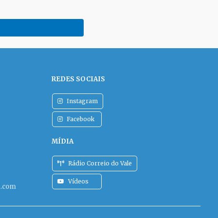
REDES SOCIAIS
Instagram
Facebook
MÍDIA
Rádio Correio do Vale
Vídeos
l.com