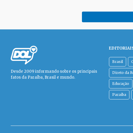
EDITORIAI
Brasil
Desde 2009 informando sobre os principais
Direto da 
fatos da Paraíba, Brasil e mundo.
Educação
Paraíba