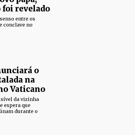
foi revelado
senso entre os
e conclave no
unciará o
talada na
 no Vaticano
sível da vizinha
se espera que
eúnam durante o