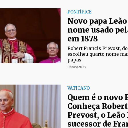
PONTÍFICE
Novo papa Leão 
nome usado pel
em 1878
Robert Francis Prevost, d
escolheu quarto nome ma
papas.
08/05/2025
VATICANO
Quem é o novo 
Conheça Robert
Prevost, o Leão 
sucessor de Fra