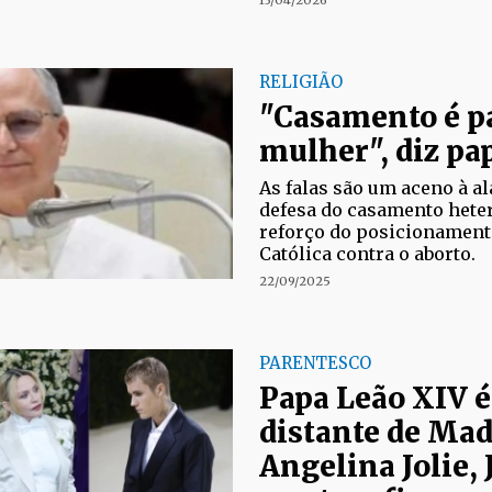
13/04/2026
RELIGIÃO
"Casamento é 
mulher", diz pa
As falas são um aceno à a
defesa do casamento hete
reforço do posicionamento
Católica contra o aborto.
22/09/2025
PARENTESCO
Papa Leão XIV é
distante de Ma
Angelina Jolie, 