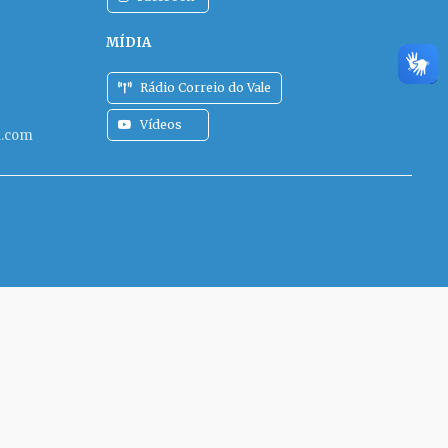
MÍDIA
Rádio Correio do Vale
Vídeos
l.com