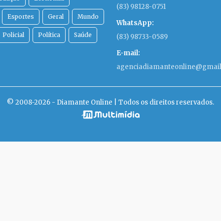
(83) 98128-0751
Esportes
Geral
Mundo
WhatsApp:
Policial
Política
Saúde
(83) 98733-0589
E-mail:
agenciadiamanteonline@gmai
© 2008-2026 - Diamante Online | Todos os direitos reservados.