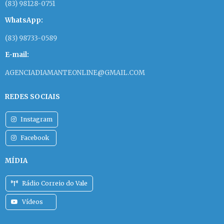
(83) 98128-0751
WhatsApp:
(83) 98733-0589
E-mail:
AGENCIADIAMANTEONLINE@GMAIL.COM
REDES SOCIAIS
Instagram
Facebook
MÍDIA
Rádio Correio do Vale
Vídeos