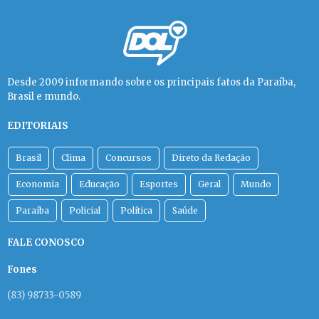
Desde 2009 informando sobre os principais fatos da Paraíba,
Brasil e mundo.
EDITORIAIS
Brasil
Clima
Concursos
Direto da Redação
Economia
Educação
Esportes
Geral
Mundo
Paraíba
Policial
Política
Saúde
FALE CONOSCO
Fones
(83) 98733-0589