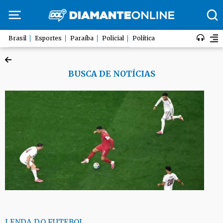
Brasil
Esportes
Paraíba
Policial
Política
BUSCA DE NOTÍCIAS
LENDA DO FUTEBOL