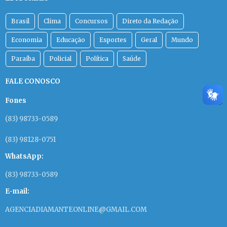
Brasil
Clima
Concursos
Direto da Redação
Economia
Educação
Esportes
Geral
Mundo
Paraíba
Policial
Política
Saúde
FALE CONOSCO
Fones
(83) 98733-0589
(83) 98128-0751
WhatsApp:
(83) 98733-0589
E-mail:
AGENCIADIAMANTEONLINE@GMAIL.COM