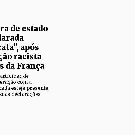
ra de estado
larada
ata", após
ção racista
s da França
articipar de
eração com a
ada esteja presente,
 suas declarações