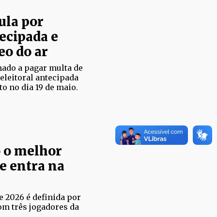
ula por
ecipada e
eo do ar
nado a pagar multa de
eleitoral antecipada
o no dia 19 de maio.
o o melhor
 e entra na
e 2026 é definida por
om três jogadores da