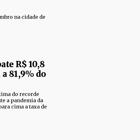
embro na cidade de
ate R$ 10,8
a a 81,9% do
xima do recorde
nte a pandemia da
para cima a taxa de