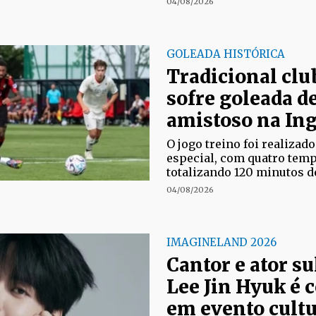
04/08/2026
GOLEADA HISTÓRICA
Tradicional clu
sofre goleada de
amistoso na Ing
O jogo treino foi realiza
especial, com quatro temp
totalizando 120 minutos d
04/08/2026
IMAGINELAND 2026
Cantor e ator s
Lee Jin Hyuk é 
em evento cultu