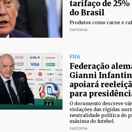
tarifaço de 25%
do Brasil
Produtos como carne e caf
15/07/2026
FIFA
Federação ale
Gianni Infantin
apoiará reeleiçã
para presidênci
O documento descreve vár
violações das rígidas norm
neutralidade política do p
máxima do futebol.
15/07/2026