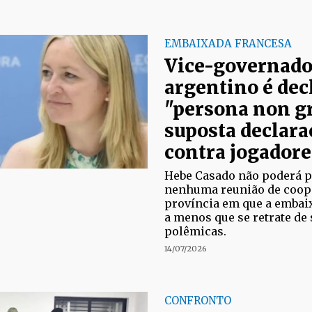
EMBAIXADA FRANCESA
Vice-governado
argentino é dec
"persona non gr
suposta declara
contra jogadore
Hebe Casado não poderá p
nenhuma reunião de coop
província em que a embaix
a menos que se retrate de
polêmicas.
14/07/2026
CONFRONTO