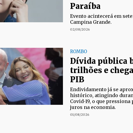
Paraíba
Evento acintecerá em set
Campina Grande.
02/08/2026
ROMBO
Dívida pública b
trilhões e cheg
PIB
Endividamento já se apro
histórico, atingindo dura
Covid-19, o que pressiona 
juros na economia.
01/08/2026