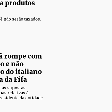
 a produtos
é não serão taxados.
mã rompe com
o e não
o do italiano
a da Fifa
ias supostas
as relativas à
residente da entidade