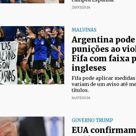
23/07/2026
MALVINAS
Argentina pode
punições ao vio
Fifa com faixa
ingleses
Fifa pode aplicar medidas
variam de um aviso até m
títulos.
16/07/2026
GOVERNO TRUMP
EUA confirmam