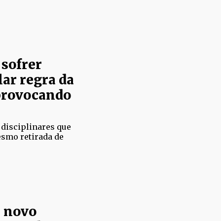
 sofrer
lar regra da
 provocando
 disciplinares que
esmo retirada de
 novo