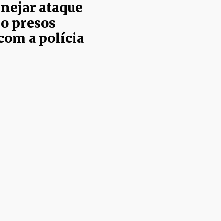
anejar ataque
ão presos
com a polícia
que contra uma
a à morte de um
e gastos com
arização dos
vidores em
Ministério Público da