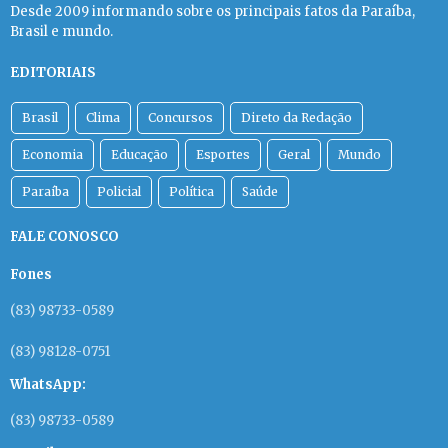
Desde 2009 informando sobre os principais fatos da Paraíba,
Brasil e mundo.
EDITORIAIS
Brasil
Clima
Concursos
Direto da Redação
Economia
Educação
Esportes
Geral
Mundo
Paraíba
Policial
Política
Saúde
FALE CONOSCO
Fones
(83) 98733-0589
(83) 98128-0751
WhatsApp:
(83) 98733-0589