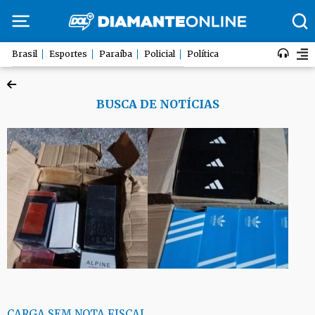
Brasil
Esportes
Paraíba
Policial
Política
BUSCA DE NOTÍCIAS
CARGA SEM NOTA FISCAL