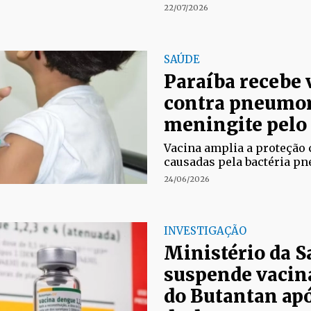
22/07/2026
SAÚDE
Paraíba recebe 
contra pneumon
meningite pelo
Vacina amplia a proteção
causadas pela bactéria p
24/06/2026
INVESTIGAÇÃO
Ministério da S
suspende vacin
do Butantan apó