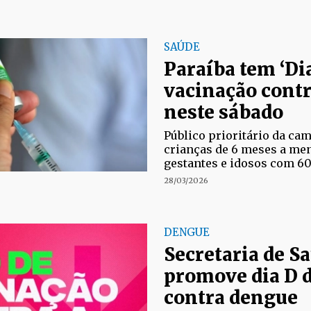
SAÚDE
Paraíba tem ‘Dia
vacinação contr
neste sábado
Público prioritário da ca
crianças de 6 meses a men
gestantes e idosos com 60
28/03/2026
DENGUE
Secretaria de S
promove dia D 
contra dengue