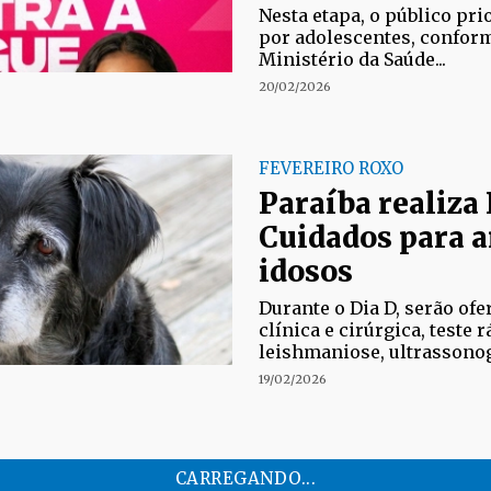
Nesta etapa, o público pri
por adolescentes, confo
Ministério da Saúde...
20/02/2026
FEVEREIRO ROXO
Paraíba realiza 
Cuidados para 
idosos
Durante o Dia D, serão ofe
clínica e cirúrgica, teste 
leishmaniose, ultrassono
19/02/2026
SAÚDE PÚBLICA