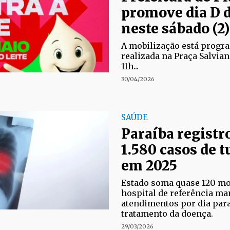
promove dia D 
neste sábado (2)
A mobilização está progr
realizada na Praça Salvian
11h...
30/04/2026
SAÚDE
Paraíba registr
1.580 casos de 
em 2025
Estado soma quase 120 mo
hospital de referência ma
atendimentos por dia para
tratamento da doença.
29/03/2026