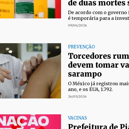
de duas mortes 
De acordo com o governo 
é temporária para a inves
09/06/2026
PREVENÇÃO
Torcedores rum
devem tomar va
sarampo
O México já registrou mais
ano, e os EUA, 1.792.
26/05/2026
VACINAS
Prefeitura de P