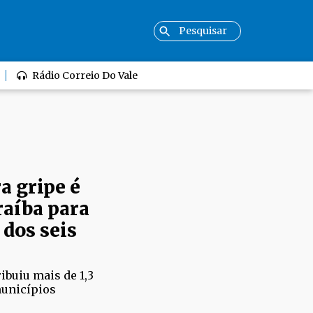
Rádio Correio Do Vale
a gripe é
raíba para
 dos seis
ibuiu mais de 1,3
municípios