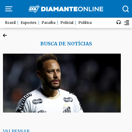
Brasil
Esportes
Paraíba
Policial
Política
BUSCA DE NOTÍCIAS
VAI PENSAR