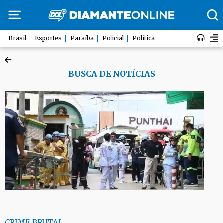
Brasil
Esportes
Paraíba
Policial
Política
BUSCA DE NOTÍCIAS
CRIME BRUTAL