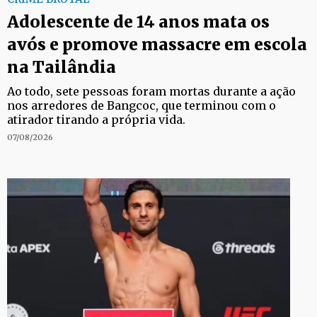
Adolescente de 14 anos mata os
avós e promove massacre em escola
na Tailândia
Ao todo, sete pessoas foram mortas durante a ação
nos arredores de Bangcoc, que terminou com o
atirador tirando a própria vida.
07/08/2026