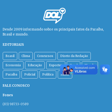
Desde 2009 informando sobre os principais fatos da Paraíba,
Brasil e mundo.
EDITORIAIS
Brasil
Clima
Concursos
Direto da Redação
Economia
Educação
Esportes
Geral
Mundo
Paraíba
Policial
Política
Saúde
FALE CONOSCO
Fones
(83) 98733-0589