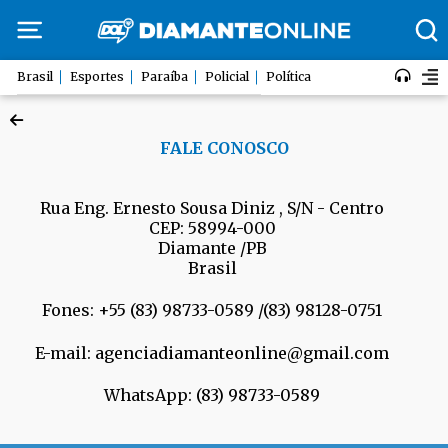
Brasil
Esportes
Paraíba
Policial
Política
FALE CONOSCO
Rua Eng. Ernesto Sousa Diniz , S/N - Centro
CEP: 58994-000
Diamante /PB
Brasil
Fones: +55 (83) 98733-0589 /(83) 98128-0751
E-mail:
agenciadiamanteonline@gmail.com
WhatsApp:
(83) 98733-0589