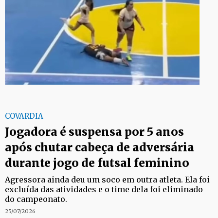
COVARDIA
Jogadora é suspensa por 5 anos
após chutar cabeça de adversária
durante jogo de futsal feminino
Agressora ainda deu um soco em outra atleta. Ela foi
excluída das atividades e o time dela foi eliminado
do campeonato.
25/07/2026