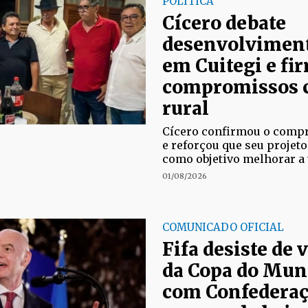
POLÍTICA
Cícero debate
desenvolviment
em Cuitegi e fi
compromissos 
rural
Cícero confirmou o comp
e reforçou que seu projet
como objetivo melhorar a 
01/08/2026
COMUNICADO OFICIAL
Fifa desiste de 
da Copa do Mun
com Confederaç