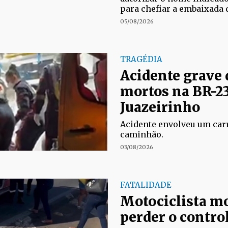
para chefiar a embaixada 
05/08/2026
TRAGÉDIA
Acidente grave 
mortos na BR-2
Juazeirinho
Acidente envolveu um car
caminhão.
03/08/2026
FATALIDADE
Motociclista m
perder o control