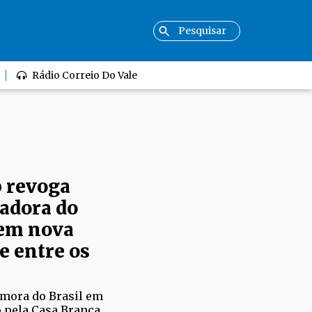
Rádio Correio Do Vale
 revoga
adora do
 em nova
e entre os
demora do Brasil em
 pela Casa Branca