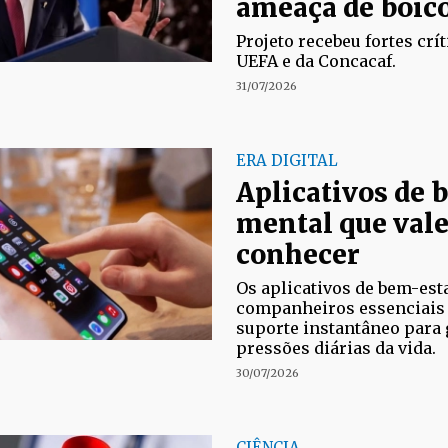
ameaça de boic
Projeto recebeu fortes crít
UEFA e da Concacaf.
31/07/2026
ERA DIGITAL
Aplicativos de 
mental que val
conhecer
Os aplicativos de bem-est
companheiros essenciais
suporte instantâneo para 
pressões diárias da vida.
30/07/2026
CIÊNCIA