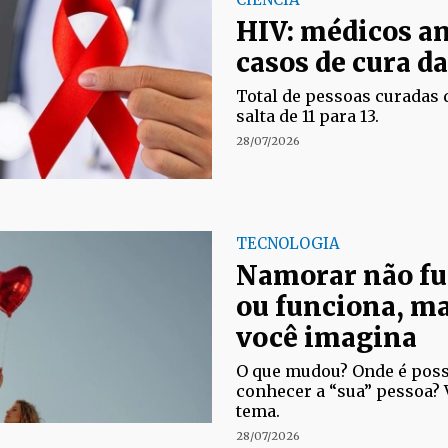
HIV: médicos a
casos de cura da
Total de pessoas curadas
salta de 11 para 13.
28/07/2026
TECNOLOGIA
Namorar não fu
ou funciona, m
você imagina
O que mudou? Onde é poss
conhecer a “sua” pessoa?
tema.
28/07/2026