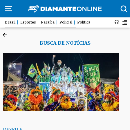
Brasil
Esportes
Paraíba
Policial
Política
BUSCA DE NOTÍCIAS
DESFILE