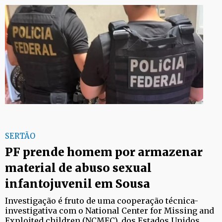
SERTÃO
PF prende homem por armazenar
material de abuso sexual
infantojuvenil em Sousa
Investigação é fruto de uma cooperação técnica-
investigativa com o National Center for Missing and
Exploited children (NCMEC), dos Estados Unidos.