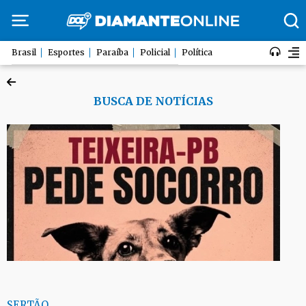
Brasil
Esportes
Paraíba
Policial
Política
BUSCA DE NOTÍCIAS
SERTÃO