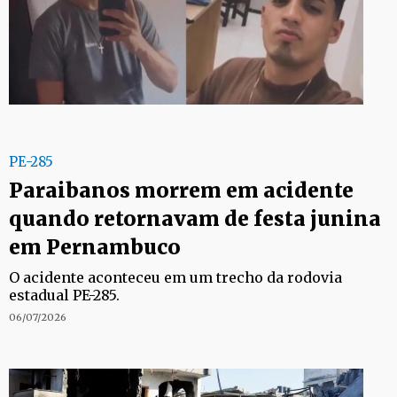
PE-285
Paraibanos morrem em acidente
quando retornavam de festa junina
em Pernambuco
O acidente aconteceu em um trecho da rodovia
estadual PE-285.
06/07/2026