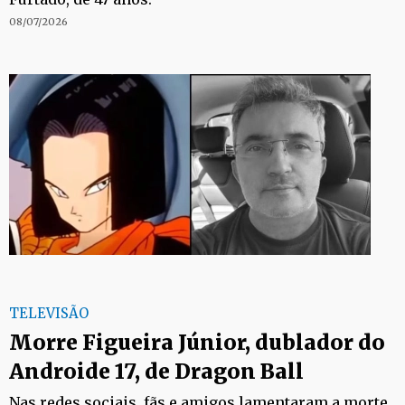
08/07/2026
TELEVISÃO
Morre Figueira Júnior, dublador do
Androide 17, de Dragon Ball
Nas redes sociais, fãs e amigos lamentaram a morte