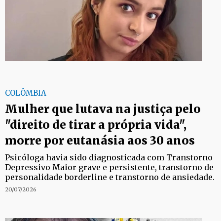
COLÔMBIA
Mulher que lutava na justiça pelo
"direito de tirar a própria vida",
morre por eutanásia aos 30 anos
Psicóloga havia sido diagnosticada com Transtorno
Depressivo Maior grave e persistente, transtorno de
personalidade borderline e transtorno de ansiedade.
20/07/2026