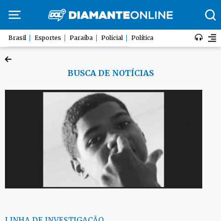
Brasil
Esportes
Paraíba
Policial
Política
BUSCA DE NOTÍCIAS
LINHA DE INVESTIGAÇÃO