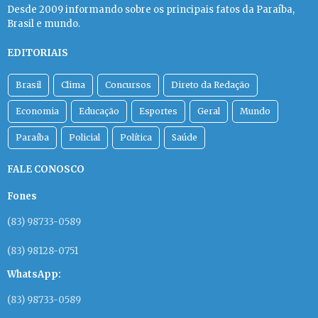
Desde 2009 informando sobre os principais fatos da Paraíba,
Brasil e mundo.
EDITORIAIS
Brasil
Clima
Concursos
Direto da Redação
Economia
Educação
Esportes
Geral
Mundo
Paraíba
Policial
Política
Saúde
FALE CONOSCO
Fones
(83) 98733-0589
(83) 98128-0751
WhatsApp:
(83) 98733-0589