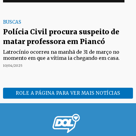
BUSCAS
Polícia Civil procura suspeito de
matar professora em Piancó
Latrocínio ocorreu na manhã de 31 de março no
momento em que a vítima ia chegando em casa.
10/04/2025
ROLE A PÁGINA PARA VER MAIS NOTÍCIAS