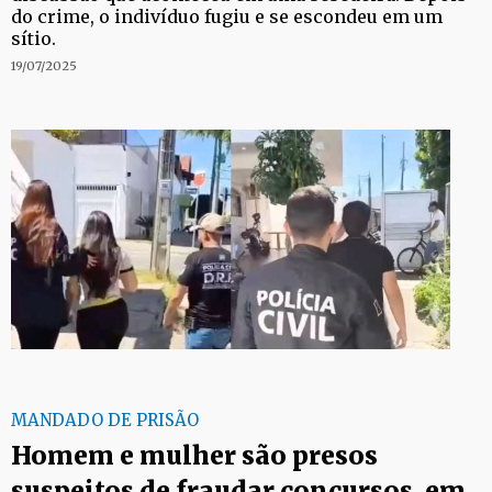
do crime, o indivíduo fugiu e se escondeu em um
sítio.
19/07/2025
MANDADO DE PRISÃO
Homem e mulher são presos
suspeitos de fraudar concursos, em