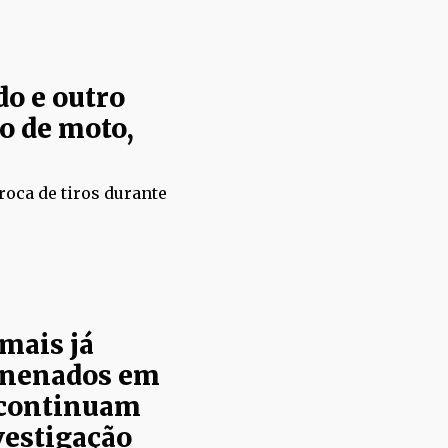
o e outro
o de moto,
roca de tiros durante
mais já
nenados em
 continuam
estigação