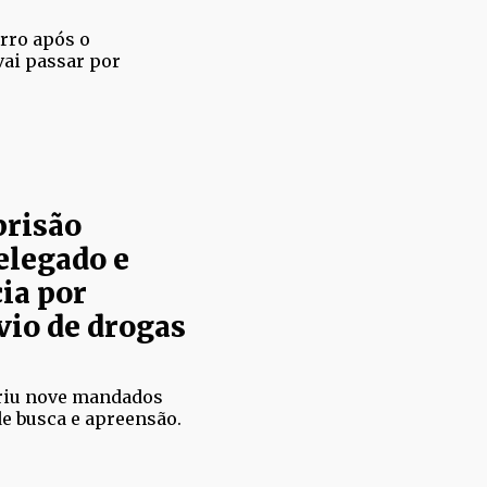
rro após o
vai passar por
prisão
elegado e
cia por
vio de drogas
riu nove mandados
e busca e apreensão.