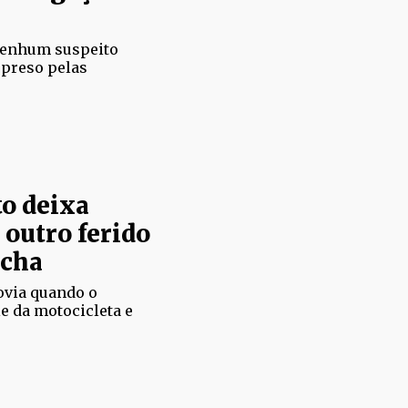
 nenhum suspeito
 preso pelas
o deixa
outro ferido
ocha
ovia quando o
e da motocicleta e