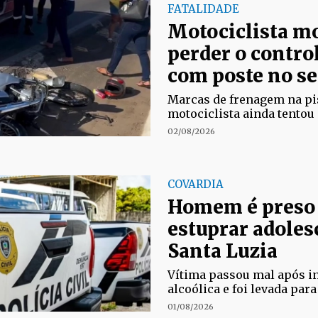
FATALIDADE
Motociclista m
perder o control
com poste no se
Marcas de frenagem na pi
motociclista ainda tentou 
02/08/2026
COVARDIA
Homem é preso 
estuprar adole
Santa Luzia
Vítima passou mal após in
alcoólica e foi levada para
01/08/2026