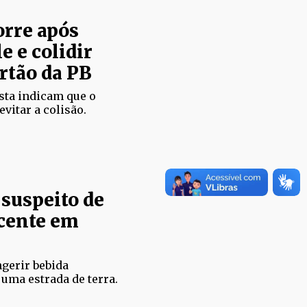
orre após
e e colidir
rtão da PB
sta indicam que o
evitar a colisão.
suspeito de
scente em
gerir bebida
 uma estrada de terra.