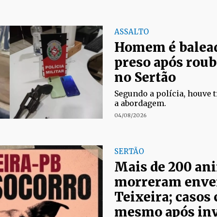
ASSALTO
Homem é balead
preso após roub
no Sertão
Segundo a polícia, houve t
a abordagem.
04/08/2026
SERTÃO
Mais de 200 ani
morreram enve
Teixeira; casos
mesmo após inv