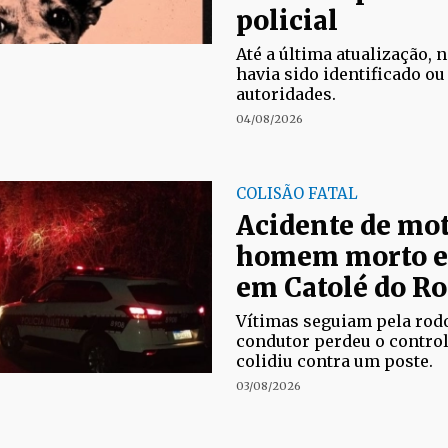
policial
Até a última atualização,
havia sido identificado ou
autoridades.
04/08/2026
COLISÃO FATAL
Acidente de mot
homem morto e 
em Catolé do R
Vítimas seguiam pela rod
condutor perdeu o control
colidiu contra um poste.
03/08/2026