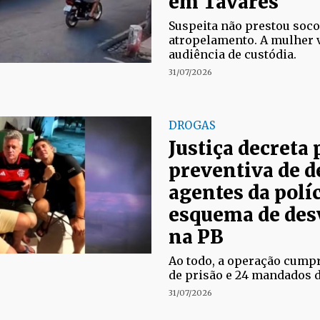
em Tavares
Suspeita não prestou soco
atropelamento. A mulher 
audiência de custódia.
31/07/2026
DROGAS
Justiça decreta 
preventiva de d
agentes da polí
esquema de des
na PB
Ao todo, a operação cump
de prisão e 24 mandados d
31/07/2026