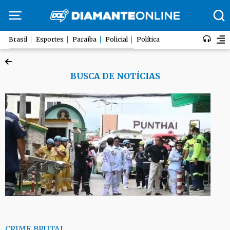
Brasil
Esportes
Paraíba
Policial
Política
BUSCA DE NOTÍCIAS
CRIME BRUTAL