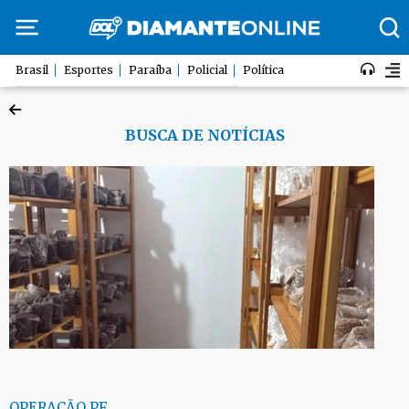
Brasil
Esportes
Paraíba
Policial
Política
BUSCA DE NOTÍCIAS
OPERAÇÃO PF