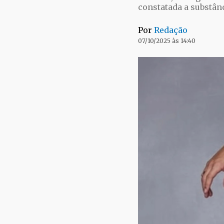
constatada a substân
Por
Redação
07/10/2025 às 14:40