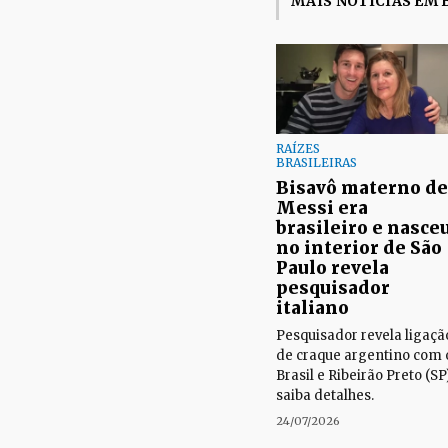
MAIS NOTÍCIAS EM 
RAÍZES
BRASILEIRAS
Bisavô materno de
Messi era
brasileiro e nasce
no interior de São
Paulo revela
pesquisador
italiano
Pesquisador revela ligaçã
de craque argentino com 
Brasil e Ribeirão Preto (SP)
saiba detalhes.
24/07/2026