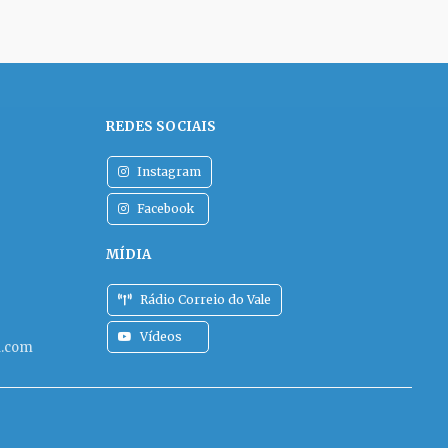
REDES SOCIAIS
Instagram
Facebook
MÍDIA
Rádio Correio do Vale
Vídeos
l.com