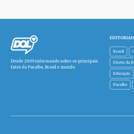
EDITORIAI
Brasil
Desde 2009 informando sobre os principais
Direto da 
fatos da Paraíba, Brasil e mundo.
Educação
Paraíba