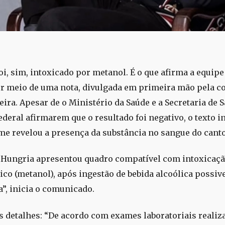
oi, sim, intoxicado por metanol. É o que afirma a equipe
or meio de uma nota, divulgada em primeira mão pela c
eira. Apesar de o Ministério da Saúde e a Secretaria de 
Federal afirmarem que o resultado foi negativo, o texto 
me revelou a presença da substância no sangue do canto
 Hungria apresentou quadro compatível com intoxicaçã
xico (metanol), após ingestão de bebida alcoólica possi
a”, inicia o comunicado.
s detalhes: “De acordo com exames laboratoriais realiz