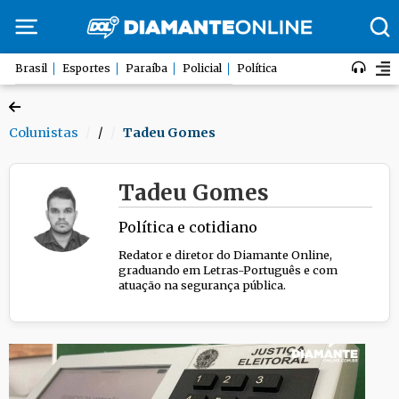
Brasil
Esportes
Paraíba
Policial
Política
Colunistas
/
Tadeu Gomes
Tadeu Gomes
Política e cotidiano
Redator e diretor do Diamante Online,
graduando em Letras-Português e com
atuação na segurança pública.