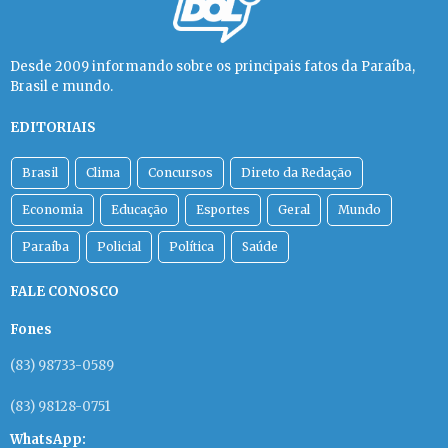
Desde 2009 informando sobre os principais fatos da Paraíba,
Brasil e mundo.
EDITORIAIS
Brasil
Clima
Concursos
Direto da Redação
Economia
Educação
Esportes
Geral
Mundo
Paraíba
Policial
Política
Saúde
FALE CONOSCO
Fones
(83) 98733-0589
(83) 98128-0751
WhatsApp: