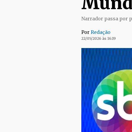
Mund
Narrador passa por p
Por
Redação
22/05/2026 às 16:19