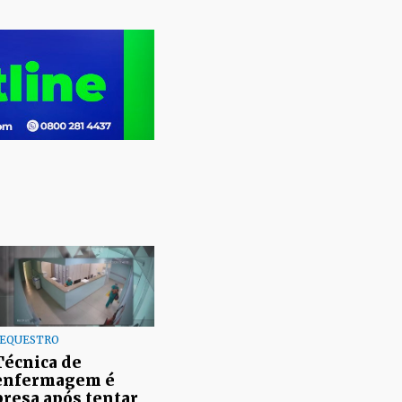
SEQUESTRO
Técnica de
enfermagem é
presa após tentar