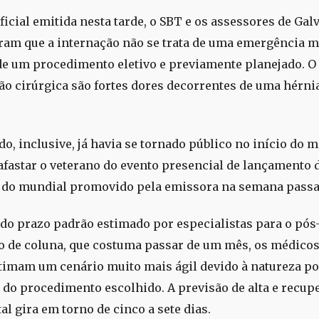
ficial emitida nesta tarde, o SBT e os assessores de Gal
ram que a internação não se trata de uma emergência m
e um procedimento eletivo e previamente planejado. O
ão cirúrgica são fortes dores decorrentes de uma hérni
o, inclusive, já havia se tornado público no início do m
afastar o veterano do evento presencial de lançamento 
 do mundial promovido pela emissora na semana passa
 do prazo padrão estimado por especialistas para o pós
o de coluna, que costuma passar de um mês, os médicos
timam um cenário muito mais ágil devido à natureza p
do procedimento escolhido. A previsão de alta e recup
tal gira em torno de cinco a sete dias.