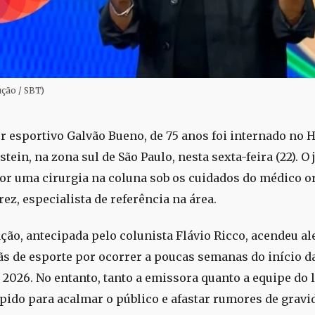
ção / SBT)
r esportivo Galvão Bueno, de 75 anos foi internado no 
stein, na zona sul de São Paulo, nesta sexta-feira (22). O 
or uma cirurgia na coluna sob os cuidados do médico o
ez, especialista de referência na área.
ção, antecipada pelo colunista Flávio Ricco, acendeu al
fãs de esporte por ocorrer a poucas semanas do início d
2026. No entanto, tanto a emissora quanto a equipe do 
pido para acalmar o público e afastar rumores de gravi