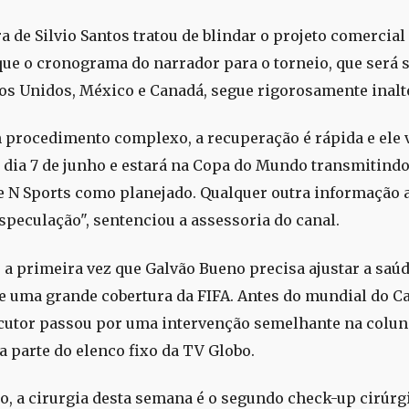
a de Silvio Santos tratou de blindar o projeto comercial
que o cronograma do narrador para o torneio, que será 
os Unidos, México e Canadá, segue rigorosamente inalt
 procedimento complexo, a recuperação é rápida e ele 
 dia 7 de junho e estará na Copa do Mundo transmitindo
e N Sports como planejado. Qualquer outra informação 
especulação", sentenciou a assessoria do canal.
é a primeira vez que Galvão Bueno precisa ajustar a saú
e uma grande cobertura da FIFA. Antes do mundial do Ca
ocutor passou por uma intervenção semelhante na colu
a parte do elenco fixo da TV Globo.
o, a cirurgia desta semana é o segundo check-up cirúrgi