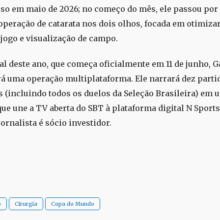
so em maio de 2026; no começo do mês, ele passou po
operação de catarata nos dois olhos, focada em otimiza
 jogo e visualização de campo.
l deste ano, que começa oficialmente em 11 de junho, G
 uma operação multiplataforma. Ele narrará dez parti
s (incluindo todos os duelos da Seleção Brasileira) em 
que une a TV aberta do SBT à plataforma digital N Sport
jornalista é sócio investidor.
o
Cirurgia
Copa do Mundo