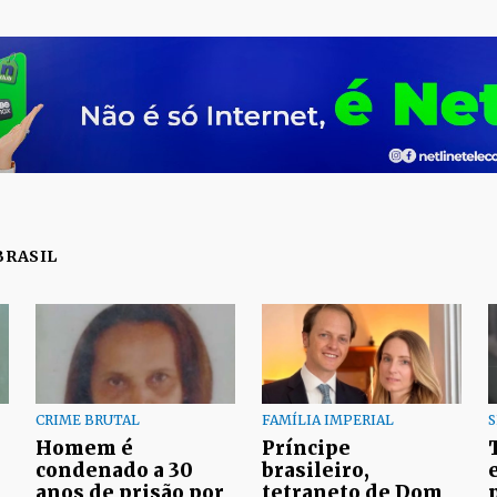
BRASIL
CRIME BRUTAL
FAMÍLIA IMPERIAL
Homem é
Príncipe
condenado a 30
brasileiro,
anos de prisão por
tetraneto de Dom