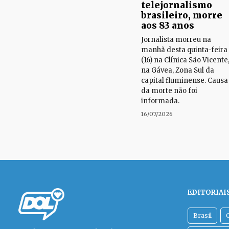
telejornalismo
brasileiro, morre
aos 83 anos
Jornalista morreu na
manhã desta quinta-feira
(16) na Clínica São Vicente
na Gávea, Zona Sul da
capital fluminense. Causa
da morte não foi
informada.
16/07/2026
EDITORIAI
Brasil