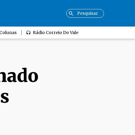
Colunas
Rádio Correio Do Vale
rnado
às