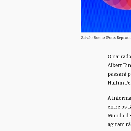
Galvão Bueno (Foto: Reprodu
O narrado
Albert Ein
passará p
Hallim Fer
A informa
entre os 
Mundo de 
agiram rá