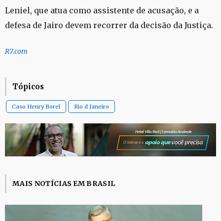
Leniel, que atua como assistente de acusação, e a
defesa de Jairo devem recorrer da decisão da Justiça.
R7.com
Tópicos
Caso Henry Borel
Rio d Janeiro
MAIS NOTÍCIAS EM BRASIL