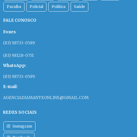
Paraíba
Policial
Política
Saúde
FALE CONOSCO
Fones
(83) 98733-0589
(83) 98128-0751
WhatsApp:
(83) 98733-0589
E-mail:
AGENCIADIAMANTEONLINE@GMAIL.COM
REDES SOCIAIS
Instagram