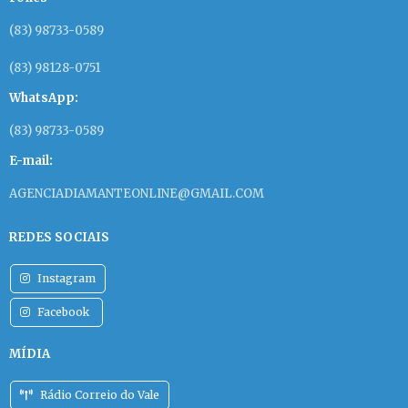
(83) 98733-0589
(83) 98128-0751
WhatsApp:
(83) 98733-0589
E-mail:
AGENCIADIAMANTEONLINE@GMAIL.COM
REDES SOCIAIS
Instagram
Facebook
MÍDIA
Rádio Correio do Vale