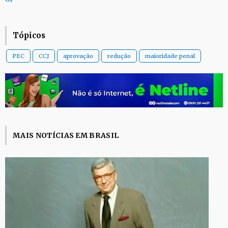
Tópicos
PEC
CCJ
aprovação
redução
maioridade penal
MAIS NOTÍCIAS EM BRASIL