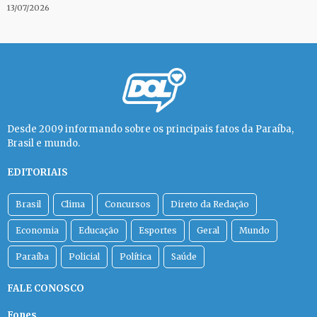
13/07/2026
Desde 2009 informando sobre os principais fatos da Paraíba,
Brasil e mundo.
EDITORIAIS
Brasil
Clima
Concursos
Direto da Redação
Economia
Educação
Esportes
Geral
Mundo
Paraíba
Policial
Política
Saúde
FALE CONOSCO
Fones