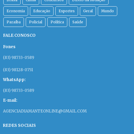
Economia
Educação
Esportes
Geral
Mundo
Paraíba
Policial
Política
Saúde
FALE CONOSCO
Fones
(83) 98733-0589
(83) 98128-0751
WhatsApp:
(83) 98733-0589
E-mail:
AGENCIADIAMANTEONLINE@GMAIL.COM
REDES SOCIAIS