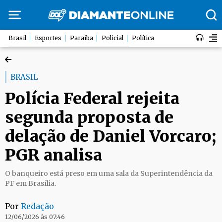
Brasil
Esportes
Paraíba
Policial
Política
BRASIL
Polícia Federal rejeita
segunda proposta de
delação de Daniel Vorcaro;
PGR analisa
O banqueiro está preso em uma sala da Superintendência da
PF em Brasília.
Por
Redação
12/06/2026 às 07:46